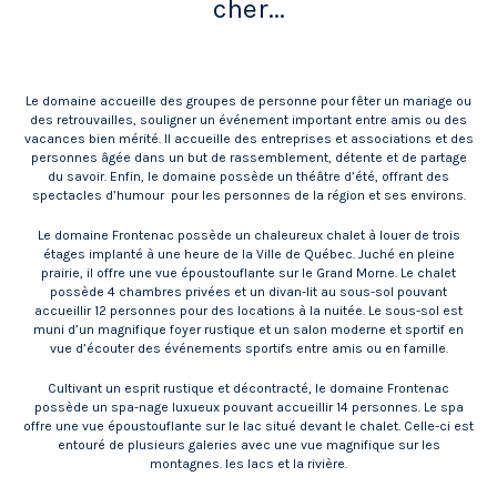
cher...
Le domaine accueille des groupes de personne pour fêter un mariage ou
des retrouvailles, souligner un événement important entre amis ou des
vacances bien mérité. Il accueille des entreprises et associations et des
personnes âgée dans un but de rassemblement, détente et de partage
du savoir. Enfin, le domaine possède un théâtre d’été, offrant des
spectacles d’humour pour les personnes de la région et ses environs.
Le domaine Frontenac possède un chaleureux chalet à louer de trois
étages implanté à une heure de la Ville de Québec. Juché en pleine
prairie, il offre une vue époustouflante sur le Grand Morne. Le chalet
possède 4 chambres privées et un divan-lit au sous-sol pouvant
accueillir 12 personnes pour des locations à la nuitée. Le sous-sol est
muni d’un magnifique foyer rustique et un salon moderne et sportif en
vue d’écouter des événements sportifs entre amis ou en famille.
Cultivant un esprit rustique et décontracté, le domaine Frontenac
possède un spa-nage luxueux pouvant accueillir 14 personnes. Le spa
offre une vue époustouflante sur le lac situé devant le chalet. Celle-ci est
entouré de plusieurs galeries avec une vue magnifique sur les
montagnes. les lacs et la rivière.