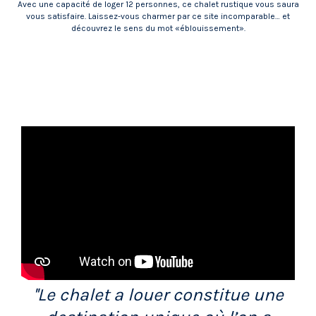
Avec une capacité de loger 12 personnes, ce chalet rustique vous saura
vous satisfaire. Laissez-vous charmer par ce site incomparable… et
découvrez le sens du mot «éblouissement».
''Le chalet a louer constitue une