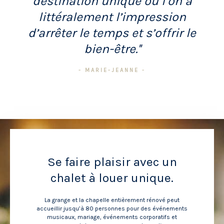
destination unique où l’on a
littéralement l’impression
d’arrêter le temps et s’offrir le
bien-être.''
- MARIE-JEANNE -
Se faire plaisir avec un
chalet à louer unique.
La grange et la chapelle entièrement rénové peut
accueillir jusqu’à 80 personnes pour des événements
musicaux, mariage, événements corporatifs et