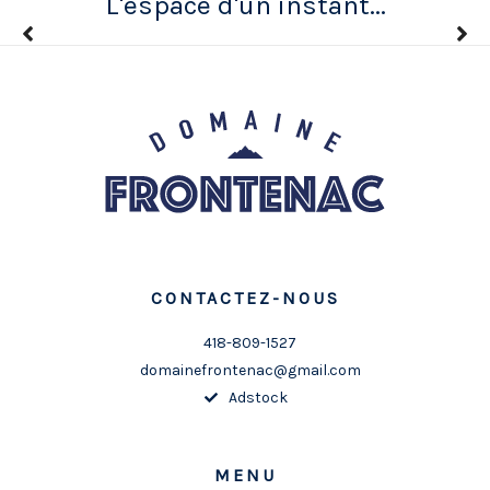
L'espace d'un instant...
CONTACTEZ-NOUS
418-809-1527
domainefrontenac@gmail.com
Adstock
MENU