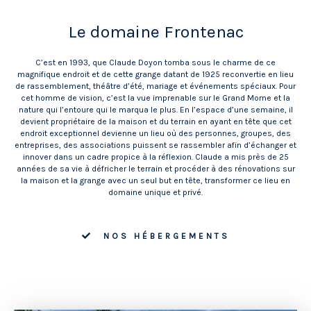
Le domaine Frontenac
C’est en 1993, que Claude Doyon tomba sous le charme de ce
magnifique endroit et de cette grange datant de 1925 reconvertie en lieu
de rassemblement, théâtre d’été, mariage et événements spéciaux. Pour
cet homme de vision, c’est la vue imprenable sur le Grand Morne et la
nature qui l’entoure qui le marqua le plus. En l’espace d’une semaine, il
devient propriétaire de la maison et du terrain en ayant en tête que cet
endroit exceptionnel devienne un lieu où des personnes, groupes, des
entreprises, des associations puissent se rassembler afin d’échanger et
innover dans un cadre propice à la réflexion. Claude a mis près de 25
années de sa vie à défricher le terrain et procéder à des rénovations sur
la maison et la grange avec un seul but en tête, transformer ce lieu en
domaine unique et privé.
NOS HÉBERGEMENTS