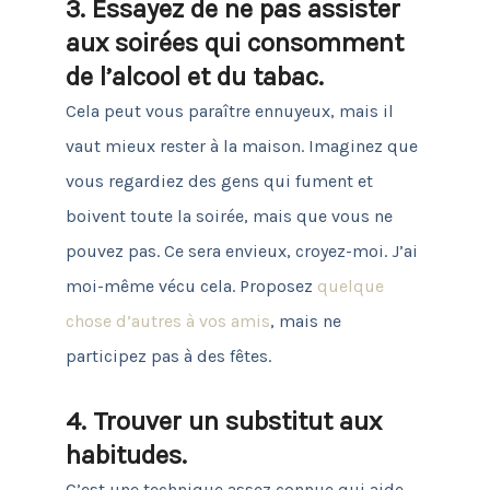
3. Essayez de ne pas assister
aux soirées qui consomment
de l’alcool et du tabac.
Cela peut vous paraître ennuyeux, mais il
vaut mieux rester à la maison.
Imaginez que
vous regardiez des gens qui fument et
boivent toute la soirée, mais que vous ne
pouvez pas.
Ce sera envieux, croyez-moi.
J’ai
moi-même vécu cela.
Proposez
quelque
chose d’autres à vos amis
, mais ne
participez pas à des fêtes.
4. Trouver un substitut aux
habitudes.
C’est une technique assez connue qui aide