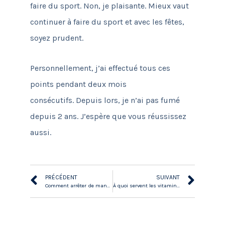
faire du sport.
Non, je plaisante.
Mieux vaut
continuer à faire du sport et avec les fêtes,
soyez prudent.
Personnellement, j’ai effectué tous ces
points pendant deux mois
consécutifs.
Depuis lors, je n’ai pas fumé
depuis 2 ans.
J’espère que vous réussissez
aussi.
PRÉCÉDENT
SUIVANT
Comment arrêter de manger le soir?
À quoi servent les vitamines B?