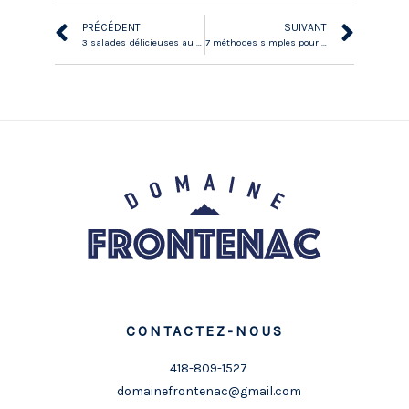
PRÉCÉDENT
SUIVANT
3 salades délicieuses au fromage à préparer en 10 minutes au chalet
7 méthodes simples pour éliminer le stress
CONTACTEZ-NOUS
418-809-1527
domainefrontenac@gmail.com