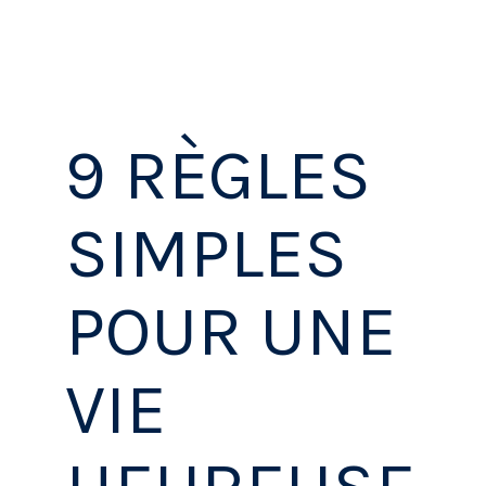
SANTÉ ET BIEN-ÊTRE
9 RÈGLES
SIMPLES
POUR UNE
VIE