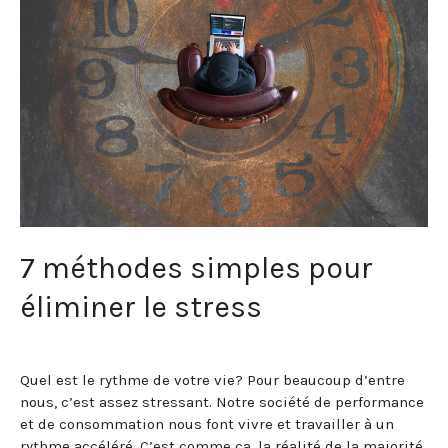
7 méthodes simples pour
éliminer le stress
Santé et Bien-être
/ Par
Domaine Frontenac
Quel est le rythme de votre vie? Pour beaucoup d’entre
nous, c’est assez stressant. Notre société de performance
et de consommation nous font vivre et travailler à un
rythme accéléré. C’est comme ça, la réalité de la majorité