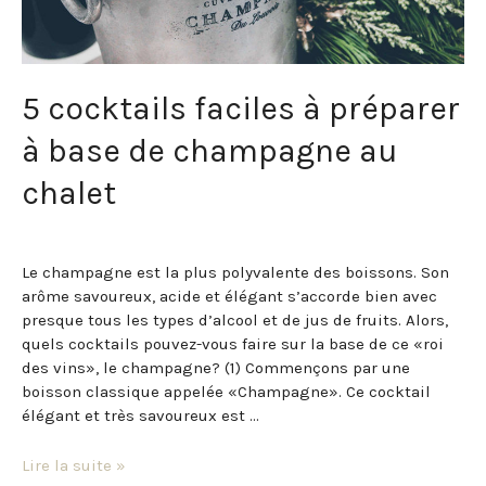
5 cocktails faciles à préparer
à base de champagne au
chalet
Bon Appétit!
/ Par
Domaine Frontenac
Le champagne est la plus polyvalente des boissons. Son
arôme savoureux, acide et élégant s’accorde bien avec
presque tous les types d’alcool et de jus de fruits. Alors,
quels cocktails pouvez-vous faire sur la base de ce «roi
des vins», le champagne? (1) Commençons par une
boisson classique appelée «Champagne». Ce cocktail
élégant et très savoureux est …
Lire la suite »