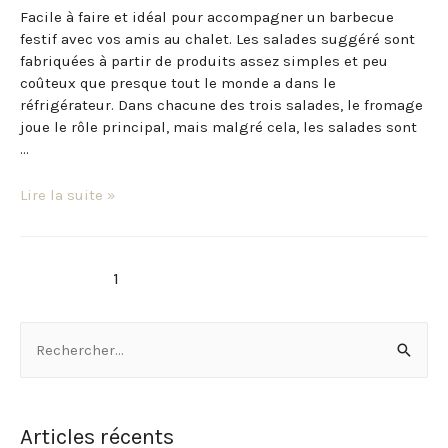
Facile à faire et idéal pour accompagner un barbecue
festif avec vos amis au chalet. Les salades suggéré sont
fabriquées à partir de produits assez simples et peu
coûteux que presque tout le monde a dans le
réfrigérateur. Dans chacune des trois salades, le fromage
joue le rôle principal, mais malgré cela, les salades sont
…
Lire la suite »
1
2
Page suivante
→
Articles récents