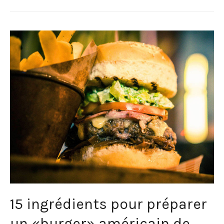
15 ingrédients pour préparer
un «burger» américain de