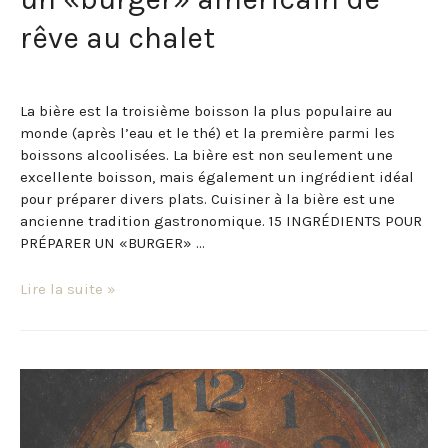
rêve au chalet
Bon Appétit!
/ Par
Domaine Frontenac
La bière est la troisième boisson la plus populaire au
monde (après l’eau et le thé) et la première parmi les
boissons alcoolisées. La bière est non seulement une
excellente boisson, mais également un ingrédient idéal
pour préparer divers plats. Cuisiner à la bière est une
ancienne tradition gastronomique. 15 INGRÉDIENTS POUR
PRÉPARER UN «BURGER» …
Lire la suite »