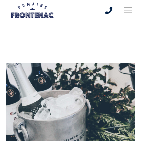
Mois :
mai 2019