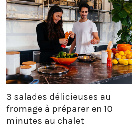
3 salades délicieuses au
fromage à préparer en 10
minutes au chalet
Bon Appétit!
/ Par
Domaine Frontenac